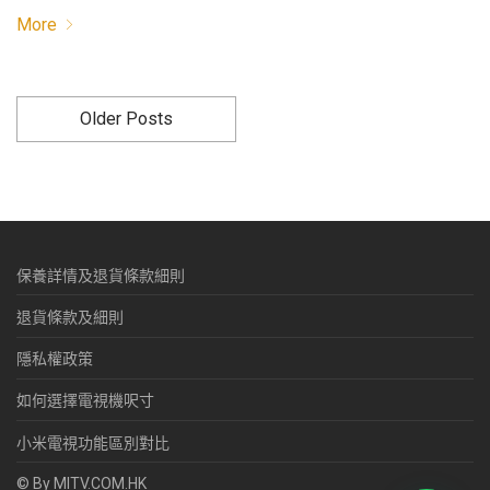
More
Older Posts
保養詳情及退貨條款細則
退貨條款及細則
隱私權政策
如何選擇電視機呎寸
小米電視功能區別對比
© By MITV.COM.HK