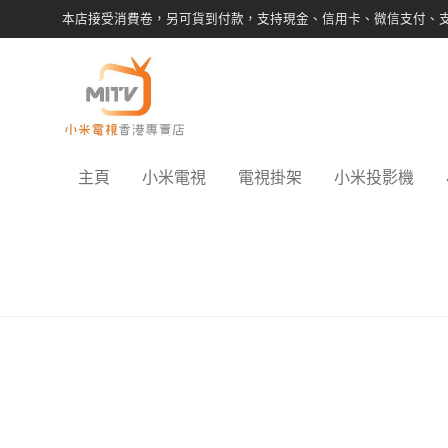
本店接受消費卷，另可貨到付款，支持現金、信用卡、微信支付、
主頁
小米電視
電視掛架
小米投影機