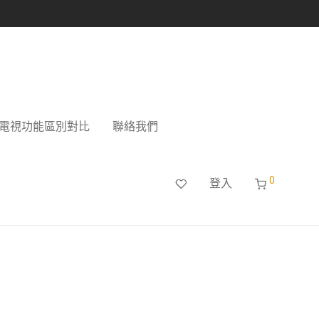
電視功能區別對比
聯絡我們
0
登入