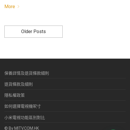
More
Older Posts
保養詳情及退貨條款細則
退貨條款及細則
隱私權政策
如何選擇電視機呎寸
小米電視功能區別對比
© By MITV.COM.HK