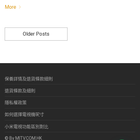
More
Older Posts
保養詳情及退貨條款細則
退貨條款及細則
隱私權政策
如何選擇電視機呎寸
小米電視功能區別對比
© By MITV.COM.HK