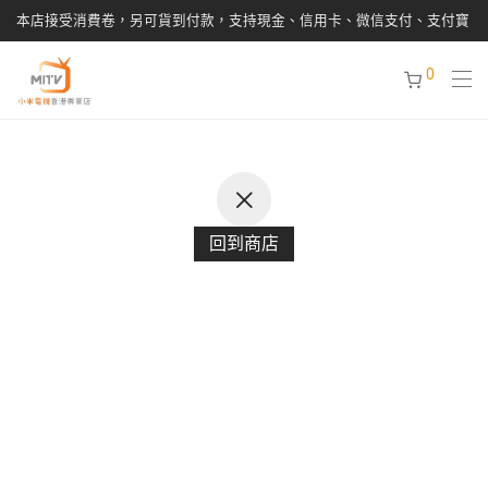
本店接受消費卷，另可貨到付款，支持現金、信用卡、微信支付、支付寶
0
回到商店