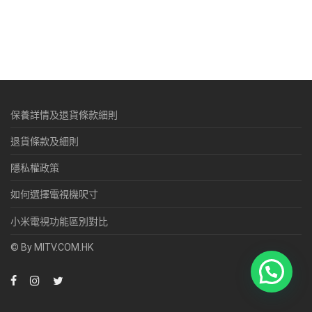
保養詳情及退貨條款細則
退貨條款及細則
隱私權政策
如何選擇電視機呎寸
小米電視功能區別對比
© By MITV.COM.HK