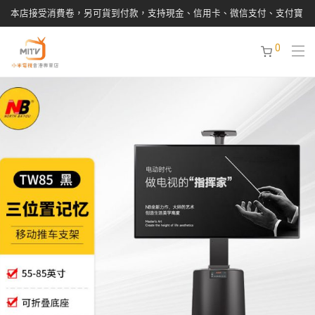
本店接受消費卷，另可貨到付款，支持現金、信用卡、微信支付、支付寶
0