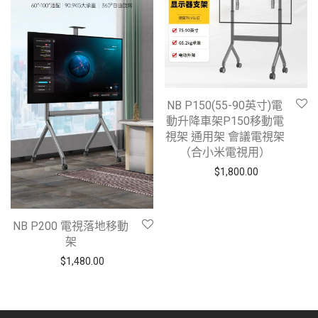
NB P150(55-90英寸)電
動升降車架P150移動電
視架 通用架 會議電視架
（合小米電視用）
$
1,800.00
NB P200 電視落地移動
架
$
1,480.00