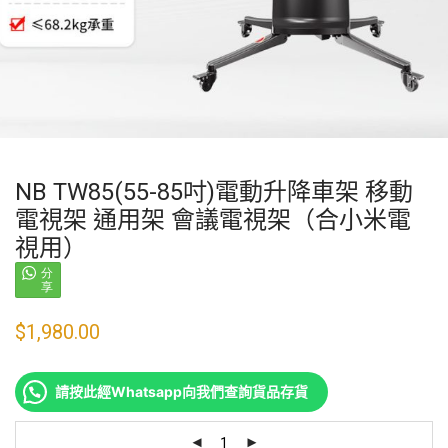
NB TW85(55-85吋)電動升降車架 移動
電視架 通用架 會議電視架（合小米電
視用）
$
1,980.00
請按此經Whatsapp向我們查詢貨品存貨