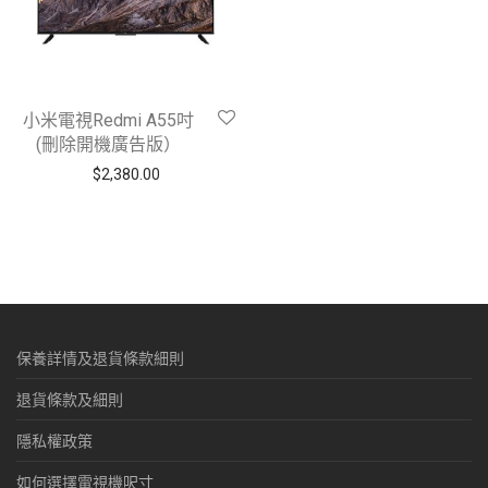
小米電視Redmi A55吋
(刪除開機廣告版）
$
2,380.00
保養詳情及退貨條款細則
退貨條款及細則
隱私權政策
如何選擇電視機呎寸