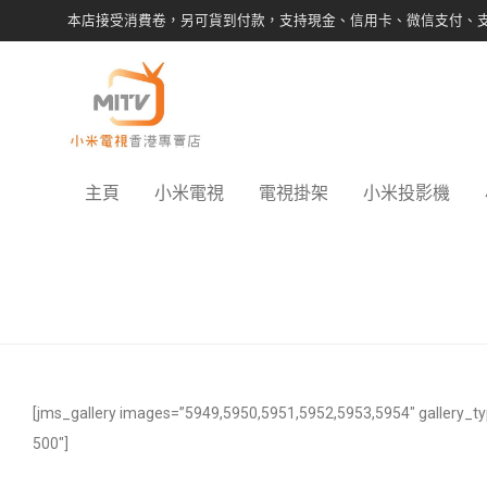
本店接受消費卷，另可貨到付款，支持現金、信用卡、微信支付、
主頁
小米電視
電視掛架
小米投影機
[jms_gallery images=”5949,5950,5951,5952,5953,5954″ gallery_t
500″]