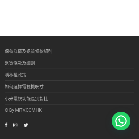
保養詳情及退貨條款細則
退貨條款及細則
隱私權政策
如何選擇電視機呎寸
小米電視功能區別對比
© By MITV.COM.HK