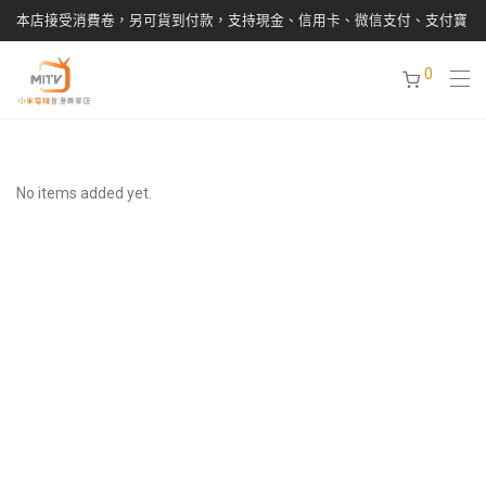
本店接受消費卷，另可貨到付款，支持現金、信用卡、微信支付、支付寶
0
No items added yet.