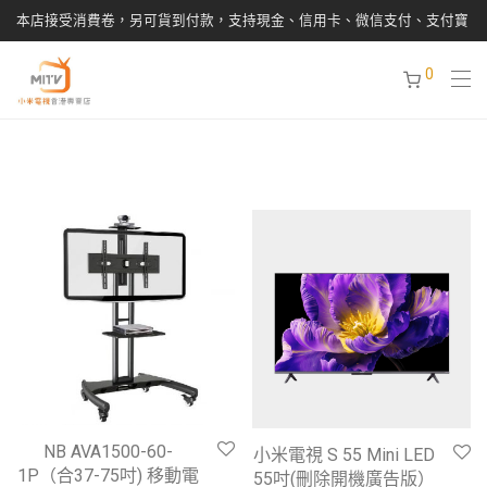
本店接受消費卷，另可貨到付款，支持現金、信用卡、微信支付、支付寶
0
NB AVA1500-60-
小米電視 S 55 Mini LED
1P（合37-75吋) 移動電
55吋(刪除開機廣告版）