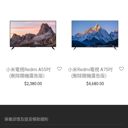
小米電視Redmi A55吋
小米Redmi電視 A75吋
(刪除開機廣告版）
(刪除開機廣告版）
$
2,380.00
$
4,680.00
保養詳情及退貨條款細則