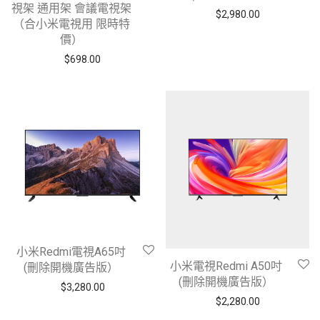
視架 通用架 會議電視架
$
2,980.00
（合小米電視用 限時特
價）
$
698.00
小米Redmi電視A65吋
小米電視Redmi A50吋
(刪除開機廣告版）
(刪除開機廣告版）
$
3,280.00
$
2,280.00