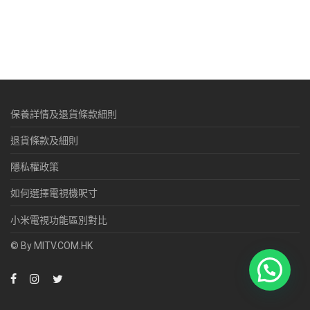
保養詳情及退貨條款細則
退貨條款及細則
隱私權政策
如何選擇電視機呎寸
小米電視功能區別對比
© By MITV.COM.HK