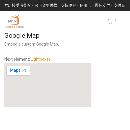
本店接受消費卷，另可貨到付款，支持現金、信用卡、微信支付、支付寶
0
Google Map
Embed a custom Google Map.
Next element:
Lightboxes