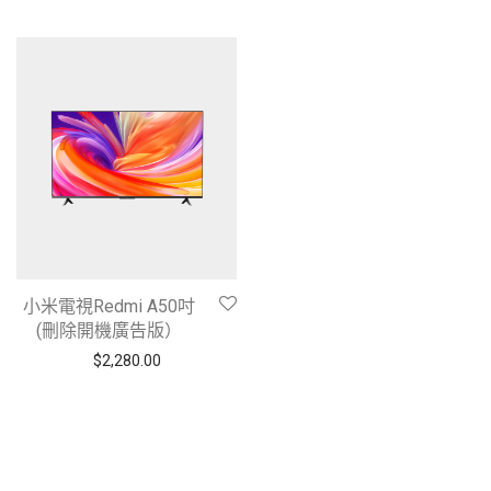
小米電視Redmi A50吋
(刪除開機廣告版）
$
2,280.00