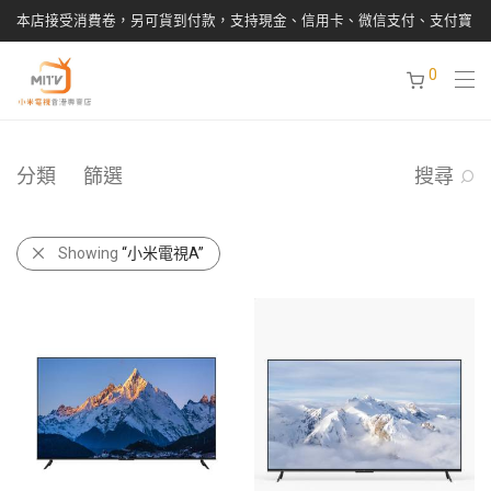
本店接受消費卷，另可貨到付款，支持現金、信用卡、微信支付、支付寶
0
分類
篩選
搜尋
Showing
“小米電視A”